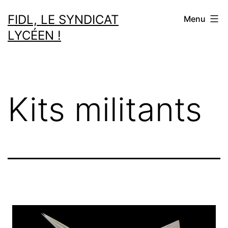
Aller
FIDL, LE SYNDICAT
Menu
au
LYCÉEN !
contenu
Kits militants